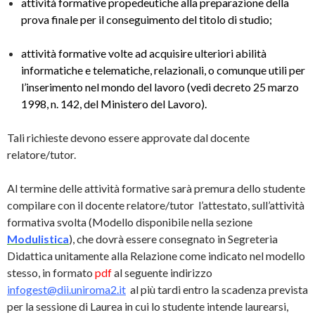
attività formative propedeutiche alla preparazione della
prova finale per il conseguimento del titolo di studio;
attività formative volte ad acquisire ulteriori abilità
informatiche e telematiche, relazionali, o comunque utili per
l’inserimento nel mondo del lavoro (vedi decreto 25 marzo
1998, n. 142, del Ministero del Lavoro).
Tali richieste devono essere approvate dal docente
relatore/tutor.
Al termine delle attività formative sarà premura dello studente
compilare con il docente relatore/tutor l’attestato, sull’attività
formativa svolta (Modello disponibile nella sezione
Modulistica
), che dovrà essere consegnato in Segreteria
Didattica unitamente alla Relazione come indicato nel modello
stesso, in formato
pdf
al seguente indirizzo
infogest@dii.uniroma2.it
al più tardi entro la scadenza prevista
per la sessione di Laurea in cui lo studente intende laurearsi,